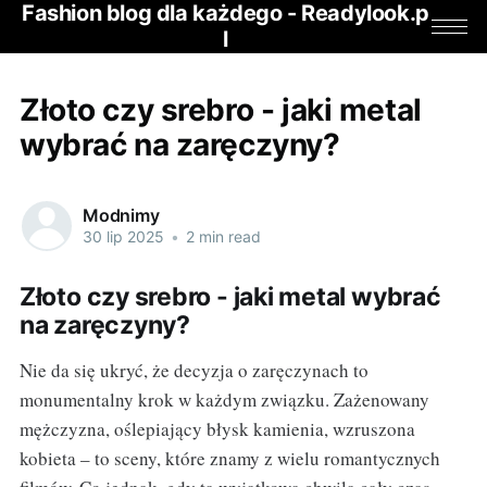
Fashion blog dla każdego - Readylook.p
l
Złoto czy srebro - jaki metal
wybrać na zaręczyny?
Modnimy
30 lip 2025
•
2 min read
Złoto czy srebro - jaki metal wybrać
na zaręczyny?
Nie da się ukryć, że decyzja o zaręczynach to
monumentalny krok w każdym związku. Zażenowany
mężczyzna, oślepiający błysk kamienia, wzruszona
kobieta – to sceny, które znamy z wielu romantycznych