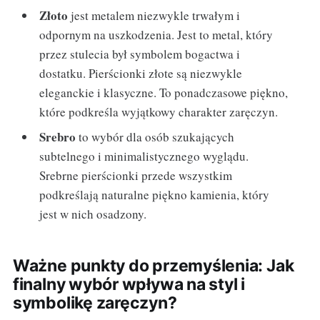
Złoto
jest metalem niezwykle trwałym i
odpornym na uszkodzenia. Jest to metal, który
przez stulecia był symbolem bogactwa i
dostatku. Pierścionki złote są niezwykle
eleganckie i klasyczne. To ponadczasowe piękno,
które podkreśla wyjątkowy charakter zaręczyn.
Srebro
to wybór dla osób szukających
subtelnego i minimalistycznego wyglądu.
Srebrne pierścionki przede wszystkim
podkreślają naturalne piękno kamienia, który
jest w nich osadzony.
Ważne punkty do przemyślenia: Jak
finalny wybór wpływa na styl i
symbolikę zaręczyn?