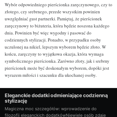
Wybór odpowiedniego pierścionka zaręczynowego, czy to
złotego, czy srebrnego, przede wszystkim powinien
uwzględniać gust partnerki. Pamiętaj, że pierścionek
zaręczynowy to biżuteria, która będzie noszona każdego
dnia. Powinien być więc wygodny i pasować do
codziennych stylizacji. Ponadto, w przypadku osoby
uczulonej na nikiel, lepszym wyborem będzie złoto. W
końcu, zaręczyny to wyjątkowa okazja, która wymaga
symbolicznego pierścionka. Zarówno złoty, jak i srebrny
pierścionek może być doskonałym wyborem, dopóki jest
wyrazem miłości i szacunku dla ukochanej osoby.
Eleganckie dodatki odmieniające codzienną
stylizację
Magiczna moc szczegółów: wprowadzenie do
filozofii eleganckich dodatkówNiewiele osób zdaje