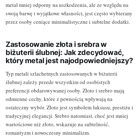
metal mniej odporny na uszkodzenia, ale ze względu na
swoją barwę i wyjątkowe własności, jest często wybierany
przez osoby ceniące minimalistyczne i subtelne dodatki.
Zastosowanie złota i srebra w
biżuterii ślubnej: Jak zdecydować,
który metal jest najodpowiedniejszy?
Typ metali szlachetnych zastosowanych w biżuterii
ślubnej zależy przede wszystkim od osobistych
preferencji obdarowywanej osoby. Złoto i srebro mają
odmienne cechy, które z pewnością wpływają na
ostateczny wybór. Złoto jest symbolem luksusu, prestiżu i
tradycyjnej elegancji. Srebro natomiast, choć jest mniej
wartościowe niż złoto, wskazuje na subtelność,
romantyzm i nowoczesny minimalizm.