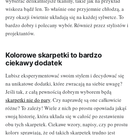
wybierać delikatniejsze tkaniny, takie jak na przykład
wiskoza bądź len. To właśnie one przyjemnie chłodzą, a
przy okazji świetnie układają się na każdej sylwetce. To
bardzo dobry i polecany wybór. Również przez stylistów i
projektantów.
Kolorowe skarpetki to bardzo
ciekawy dodatek
Lubisz eksperymentować swoim stylem i decydować się
na unikatowe dodatki, które zwracają na siebie uwagę?
Jeśli tak, z całą pewnością dobrym wyborem będą
skarpetki nie do pary
. Czy naprawdę są one całkowicie
różne? To zależy! Wiele z nich po prostu opowiada jakąś
swoją historię, która układa się w całość po zestawieniu
obu tych skarpetek. Ciekawe wzory, napisy, czy po prostu
kolory sprawiają, że od takich skarpetek trudno jest