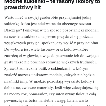
Modne sukienki – te fasony i kolory to
prawdziwy hit
Warto mieć w swojej garderobie przynajmniej jedną
sukienkę, która jest adekwatna do obecnego sezonu.
Dlaczego? Ponieważ w ten sposób pozostaniesz modna i
na czasie, a sukienka na pewno przyda ci się podczas
wyjątkowych przyjęć, spotkań, czy wyjść z przyjaciółmi.
Do wyboru jest wiele fasonów oraz kolorów, które
zawrócą ci w głowie, a więc dopasowanie ich do twojego
gustu także nie powinno sprawiać większych trudności.
Sprawdź koniecznie
butik z sukienkami
, w którym
znaleźć możesz unikatowe modele, których nie będzie
miał nikt inny. W modzie pozostają wyraziste kolory i
delikatne, zwiewne materiały. Jeśli więc zdecydujesz się
na mocny róż, pomarańcz, czy intensywny fiolet, z całą
pewnością zwrócisz na siebie uwagę. Latem warto