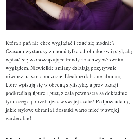
Która z pań nie chce wyglądać i czuć się modnie?
Czasami wystarczy zmienić tylko odrobinkę swój styl, aby
wpisać się w obowiązujące trendy i zachwycać swoim
wyglądem. Niewielkie zmiany działają pozytywnie
również na samopoczucie. Idealnie dobrane ubrania,
które wpisują się w obecną stylistykę, a przy okazji
podkreślają figurę i gust, z całą pewnością są dokładnie
tym, czego potrzebujesz w swojej szafie! Podpowiadamy,
jakie stylowe ubrania i dostatki warto mieć w swojej
garderobie!