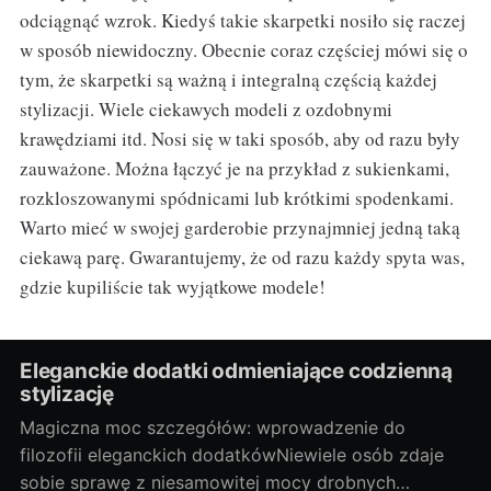
odciągnąć wzrok. Kiedyś takie skarpetki nosiło się raczej
w sposób niewidoczny. Obecnie coraz częściej mówi się o
tym, że skarpetki są ważną i integralną częścią każdej
stylizacji. Wiele ciekawych modeli z ozdobnymi
krawędziami itd. Nosi się w taki sposób, aby od razu były
zauważone. Można łączyć je na przykład z sukienkami,
rozkloszowanymi spódnicami lub krótkimi spodenkami.
Warto mieć w swojej garderobie przynajmniej jedną taką
ciekawą parę. Gwarantujemy, że od razu każdy spyta was,
gdzie kupiliście tak wyjątkowe modele!
Eleganckie dodatki odmieniające codzienną
stylizację
Magiczna moc szczegółów: wprowadzenie do
filozofii eleganckich dodatkówNiewiele osób zdaje
sobie sprawę z niesamowitej mocy drobnych