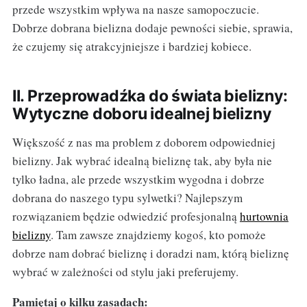
przede wszystkim wpływa na nasze samopoczucie.
Dobrze dobrana bielizna dodaje pewności siebie, sprawia,
że czujemy się atrakcyjniejsze i bardziej kobiece.
II. Przeprowadźka do świata bielizny:
Wytyczne doboru idealnej bielizny
Większość z nas ma problem z doborem odpowiedniej
bielizny. Jak wybrać idealną bieliznę tak, aby była nie
tylko ładna, ale przede wszystkim wygodna i dobrze
dobrana do naszego typu sylwetki? Najlepszym
rozwiązaniem będzie odwiedzić profesjonalną
hurtownia
bielizny
. Tam zawsze znajdziemy kogoś, kto pomoże
dobrze nam dobrać bieliznę i doradzi nam, którą bieliznę
wybrać w zależności od stylu jaki preferujemy.
Pamiętaj o kilku zasadach: