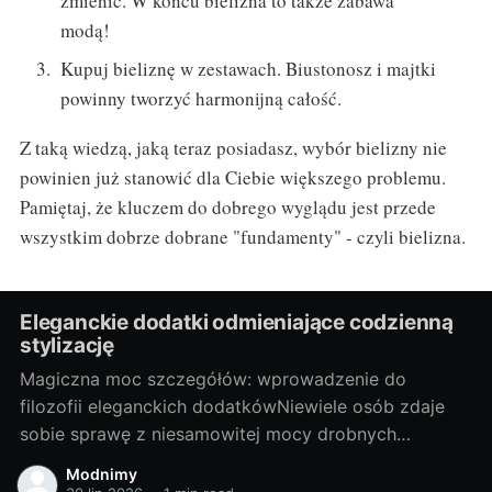
zmienić. W końcu bielizna to także zabawa
modą!
Kupuj bieliznę w zestawach. Biustonosz i majtki
powinny tworzyć harmonijną całość.
Z taką wiedzą, jaką teraz posiadasz, wybór bielizny nie
powinien już stanowić dla Ciebie większego problemu.
Pamiętaj, że kluczem do dobrego wyglądu jest przede
wszystkim dobrze dobrane "fundamenty" - czyli bielizna.
Eleganckie dodatki odmieniające codzienną
stylizację
Magiczna moc szczegółów: wprowadzenie do
filozofii eleganckich dodatkówNiewiele osób zdaje
sobie sprawę z niesamowitej mocy drobnych
dodatków, jakie oferuje moda. Czasem odpowiednio
Modnimy
dobrany element, useknący kolor akcentu lub