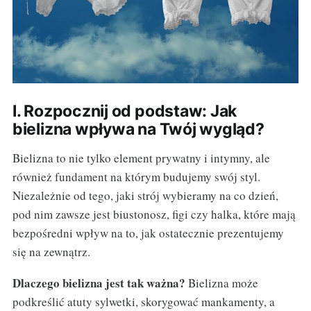
I. Rozpocznij od podstaw: Jak
bielizna wpływa na Twój wygląd?
Bielizna to nie tylko element prywatny i intymny, ale
również fundament na którym budujemy swój styl.
Niezależnie od tego, jaki strój wybieramy na co dzień,
pod nim zawsze jest biustonosz, figi czy halka, które mają
bezpośredni wpływ na to, jak ostatecznie prezentujemy
się na zewnątrz.
Dlaczego bielizna jest tak ważna?
Bielizna może
podkreślić atuty sylwetki, skorygować mankamenty, a