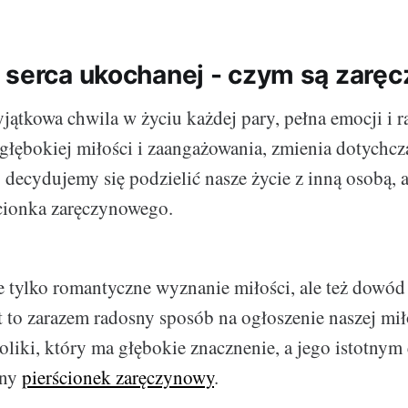
 serca ukochanej - czym są zarę
jątkowa chwila w życiu każdej pary, pełna emocji i ra
łębokiej miłości i zaangażowania, zmienia dotychcz
ecydujemy się podzielić nasze życie z inną osobą, a
cionka zaręczynowego.
e tylko romantyczne wyznanie miłości, ale też dowód
st to zarazem radosny sposób na ogłoszenie naszej mił
oliki, który ma głębokie znacznenie, a jego istotnym
any
pierścionek zaręczynowy
.