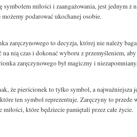
się symbolem miłości i zaangażowania, jest jednym z 
ie możemy podarować ukochanej osobie.
ka zaręczynowego to decyzja, której nie należy baga
ć na nią czas i dokonać wyboru z przemyśleniem, ab
cionka zaręczynowego był magiczny i niezapomniany
k, że pierścionek to tylko symbol, a najważniejsza je
które ten symbol reprezentuje. Zaręczyny to przede 
miłości, które będziecie pamiętali przez całe życie.