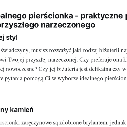
alnego pierścionka - praktyczne 
przyszłego narzeczonego
j styl
oświadczyny, musisz rozważyć jaki rodzaj biżuterii naj
wi Twojej przyszłej narzeczonej. Czy preferuje ona 
ej nowoczesne? Czy jej biżuteria jest delikatna czy w
te pytania pomogą Ci w wyborze idealnego pierścio
lny kamień
erścionki zaręczynowe są zdobione brylantem, jednak