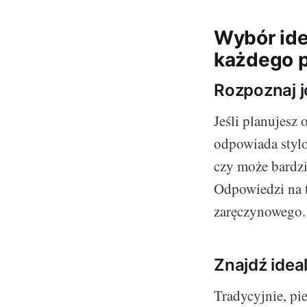
Wybór ide
każdego 
Rozpoznaj je
Jeśli planujesz 
odpowiada stylo
czy może bardzi
Odpowiedzi na 
zaręczynowego.
Znajdź idea
Tradycyjnie, pi