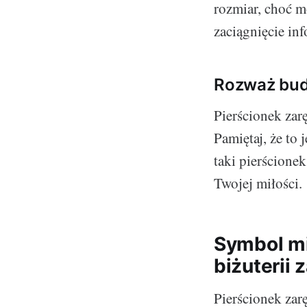
rozmiar, choć m
zaciągnięcie inf
Rozważ bud
Pierścionek zar
Pamiętaj, że to
taki pierścione
Twojej miłości.
Symbol mi
biżuterii
Pierścionek zar