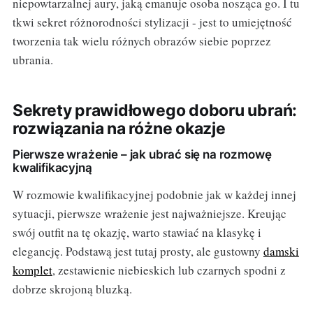
niepowtarzalnej aury, jaką emanuje osoba nosząca go. I tu
tkwi sekret różnorodności stylizacji - jest to umiejętność
tworzenia tak wielu różnych obrazów siebie poprzez
ubrania.
Sekrety prawidłowego doboru ubrań:
rozwiązania na różne okazje
Pierwsze wrażenie – jak ubrać się na rozmowę
kwalifikacyjną
W rozmowie kwalifikacyjnej podobnie jak w każdej innej
sytuacji, pierwsze wrażenie jest najważniejsze. Kreując
swój outfit na tę okazję, warto stawiać na klasykę i
elegancję. Podstawą jest tutaj prosty, ale gustowny
damski
komplet
, zestawienie niebieskich lub czarnych spodni z
dobrze skrojoną bluzką.