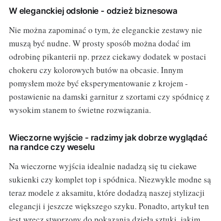
W eleganckiej odsłonie - odzież biznesowa
Nie można zapominać o tym, że eleganckie zestawy nie
muszą być nudne. W prosty sposób można dodać im
odrobinę pikanterii np. przez ciekawy dodatek w postaci
chokeru czy kolorowych butów na obcasie. Innym
pomysłem może być eksperymentowanie z krojem -
postawienie na damski garnitur z szortami czy spódnicę z
wysokim stanem to świetne rozwiązania.
Wieczorne wyjście - radzimy jak dobrze wyglądać
na randce czy weselu
Na wieczorne wyjścia idealnie nadadzą się tu ciekawe
sukienki czy komplet top i spódnica. Niezwykle modne są
teraz modele z aksamitu, które dodadzą naszej stylizacji
elegancji i jeszcze większego szyku. Ponadto, artykuł ten
jest wręcz stworzony do pokazania dzieła sztuki, jakim