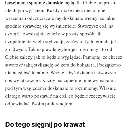
bawełniane spodnie damskie
będą dla Ciebie po prostu
idealnym wyjściem. Każdy może mieć nieco inne
wrażenia i odczucia, ale my doskonale wiemy, że takie
spodnie sprawdzą się wyśmienicie. Stworzysz coś, na
czym Ci zwyczajnie zależy w prosty sposób. To
uzupełnienie wielu stylizacji, zarówno tych letnich, jak i
zim0wych. Tak naprawdę wybór jest ogromny i to od
Ciebie zależy jak to będzie wyglądać. Pamiętaj, że chcesz
stworzyć taką stylizację od zera do bohatera. Początkowo
nie musi być idealnie. Ważne, abyś działała i stworzyła
coś wyjątkowego. Każdy ma zupełnie inne wymagania
pod tym względem i doskonale to rozumiemy. Właśnie
dlatego warto postawić na coś, co będzie rzeczywiście
odpowiadać Twoim preferencjom.
Do tego sięgnij po krawat