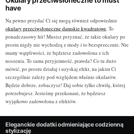
Okulary przeciwsłoneczne to must
have
Na pewno przydać Ci się mogą również odpowiednie
okulary przeciwsłoneczne damskie kwadratowe
. To
ponadczasowy hit! Musisz przyznać, że takie okulary po
prostu nigdy nie wychodzą z mody i to bezsprzecznie. Nie
mamy wątpliwości, że będziesz zadowolona z ich
noszenia. To sama przyjemność, prawda? Co tu dużo
mówić, po prostu działaj i uzyskaj efekt, na jakim Ci
szczególnie zależy pod względem właśnie okularów.
Będzie dobrze, zobaczysz! Daj sobie tylko chwilę, której
potrzebujesz. Jesteśmy przekonani, że będziesz
wyjątkowo zadowolona z efektów.
Eleganckie dodatki odmieniające codzienną
stylizację