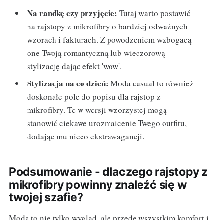
Na randkę czy przyjęcie:
Tutaj warto postawić
na rajstopy z mikrofibry o bardziej odważnych
wzorach i fakturach. Z powodzeniem wzbogacą
one Twoją romantyczną lub wieczorową
stylizację dając efekt 'wow'.
Stylizacja na co dzień:
Moda casual to również
doskonałe pole do popisu dla rajstop z
mikrofibry. Te w wersji wzorzystej mogą
stanowić ciekawe urozmaicenie Twego outfitu,
dodając mu nieco ekstrawagancji.
Podsumowanie - dlaczego rajstopy z
mikrofibry powinny znaleźć się w
twojej szafie?
Moda to nie tylko wygląd, ale przede wszystkim komfort i