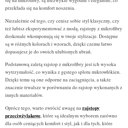
się na mikrofibry, są niezwykle wygodne i elegantne, co
przekłada się na komfort noszenia.
Niezależnie od tego, czy cenisz sobie styl klasyczny, czy
też lubisz eksperymentować z modą, rajstopy z mikrofibry
doskonale wkomponują się w twoje stylizacje. Dostępne
są w różnych kolorach i wzorach, dzięki czemu łatwo
dopasujesz je do swoich ulubionych ubrań.
Podstawową zaletą rajstop z mikrofibry jest ich wysoka
wytrzymałość, co wynika z gęstego splotu mikrowłókien.
Dzięki temu są one odporne na zaciągnięcia, a także
znacznie trwalsze w porównaniu do rajstop wykonanych z
innych materiałów.
rajstopy
Oprócz tego, warto zwrócić uwagę na
przeciwżylakowe
, które są idealnym wyborem zarówno
dla osób ceniących komfort i styl, jak i dla tych, które