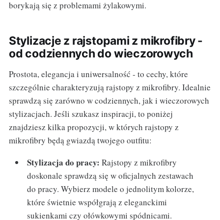
borykają się z problemami żylakowymi.
Stylizacje z rajstopami z mikrofibry -
od codziennych do wieczorowych
Prostota, elegancja i uniwersalność - to cechy, które
szczególnie charakteryzują rajstopy z mikrofibry. Idealnie
sprawdzą się zarówno w codziennych, jak i wieczorowych
stylizacjach. Jeśli szukasz inspiracji, to poniżej
znajdziesz kilka propozycji, w których rajstopy z
mikrofibry będą gwiazdą twojego outfitu:
Stylizacja do pracy:
Rajstopy z mikrofibry
doskonale sprawdzą się w oficjalnych zestawach
do pracy. Wybierz modele o jednolitym kolorze,
które świetnie współgrają z eleganckimi
sukienkami czy ołówkowymi spódnicami.