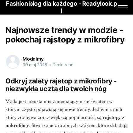
Fashion blog dla każdego - Readylook.p
l
Najnowsze trendy w modzie -
pokochaj rajstopy z mikrofibry
Modnimy
30 maj 2026
•
2 min read
Odkryj zalety rajstop z mikrofibry -
niezwykła uczta dla twoich nóg
Moda jest nieustannie zmieniającym się światem w
którym często pojawiają się nowe trendy. Jednym z nich,
rajstopy z
który zdobywa coraz większą popularność, są
mikrofibry
. Stworzone z drobnych włókien, które składają