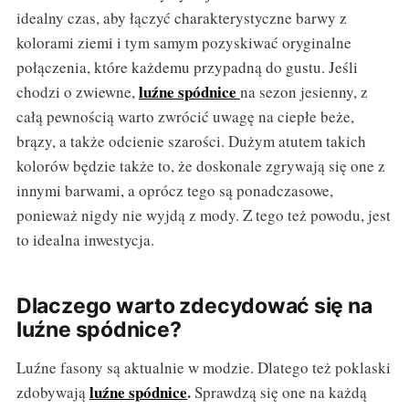
idealny czas, aby łączyć charakterystyczne barwy z
kolorami ziemi i tym samym pozyskiwać oryginalne
połączenia, które każdemu przypadną do gustu. Jeśli
luźne spódnice
chodzi o zwiewne,
na sezon jesienny, z
całą pewnością warto zwrócić uwagę na ciepłe beże,
brązy, a także odcienie szarości. Dużym atutem takich
kolorów będzie także to, że doskonale zgrywają się one z
innymi barwami, a oprócz tego są ponadczasowe,
ponieważ nigdy nie wyjdą z mody. Z tego też powodu, jest
to idealna inwestycja.
Dlaczego warto zdecydować się na
luźne spódnice?
Luźne fasony są aktualnie w modzie. Dlatego też poklaski
luźne spódnice
.
zdobywają
Sprawdzą się one na każdą