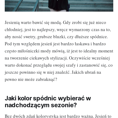
Jesienią warto bawić się modą. Gdy zrobi się już nieco
chłodniej, jest to najlepszy, wręcz wymarzony czas na to,
aby nosić swetry, grubsze bluzki, czy dłuższe spódnice.
Pod tym względem jesień jest bardzo łaskawa i bardzo
często miłośniczki mody mówią, iż jest to idealny moment
na tworzenie ciekawych stylizacji. Oczywiście wcześniej
warto dokonać przeglądu swojej szafy i zastanowić się, co
jeszcze powinno się w niej znaleźć. Jakich ubrań na
pewno nie może zabraknąć?
Jaki kolor spódnic wybierać w
nadchodzącym sezonie?
Bez dwóch zdań kolorystyka jest bardzo ważna. Jesień to