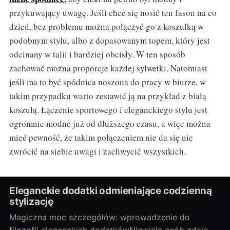
przykuwający uwagę. Jeśli chce się nosić ten fason na co
dzień, bez problemu można połączyć go z koszulką w
podobnym stylu, albo z dopasowanym topem, który jest
odcinany w talii i bardziej obcisły. W ten sposób
zachować można proporcje każdej sylwetki. Natomiast
jeśli ma to być spódnica noszona do pracy w biurze, w
takim przypadku warto zestawić ją na przykład z białą
koszulą. Łączenie sportowego i eleganckiego stylu jest
ogromnie modne już od dłuższego czasu, a więc można
mieć pewność, że takim połączeniem nie da się nie
zwrócić na siebie uwagi i zachwycić wszystkich.
Eleganckie dodatki odmieniające codzienną
stylizację
Magiczna moc szczegółów: wprowadzenie do