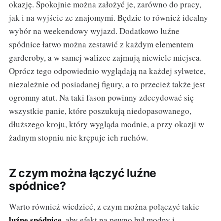
okazję. Spokojnie można założyć je, zarówno do pracy,
jak i na wyjście ze znajomymi. Będzie to również idealny
wybór na weekendowy wyjazd. Dodatkowo luźne
spódnice łatwo można zestawić z każdym elementem
garderoby, a w samej walizce zajmują niewiele miejsca.
Oprócz tego odpowiednio wyglądają na każdej sylwetce,
niezależnie od posiadanej figury, a to przecież także jest
ogromny atut. Na taki fason powinny zdecydować się
wszystkie panie, które poszukują niedopasowanego,
dłuższego kroju, który wygląda modnie, a przy okazji w
żadnym stopniu nie krępuje ich ruchów.
Z czym można łączyć luźne
spódnice?
Warto również wiedzieć, z czym można połączyć takie
luźne spódnice
,
aby efekt na pewno był modny i