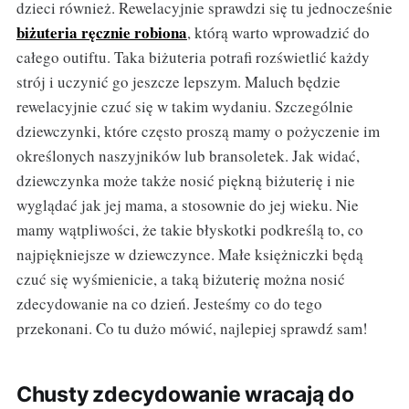
dzieci również. Rewelacyjnie sprawdzi się tu jednocześnie
biżuteria ręcznie robiona
, którą warto wprowadzić do
całego outiftu. Taka biżuteria potrafi rozświetlić każdy
strój i uczynić go jeszcze lepszym. Maluch będzie
rewelacyjnie czuć się w takim wydaniu. Szczególnie
dziewczynki, które często proszą mamy o pożyczenie im
określonych naszyjników lub bransoletek. Jak widać,
dziewczynka może także nosić piękną biżuterię i nie
wyglądać jak jej mama, a stosownie do jej wieku. Nie
mamy wątpliwości, że takie błyskotki podkreślą to, co
najpiękniejsze w dziewczynce. Małe księżniczki będą
czuć się wyśmienicie, a taką biżuterię można nosić
zdecydowanie na co dzień. Jesteśmy co do tego
przekonani. Co tu dużo mówić, najlepiej sprawdź sam!
Chusty zdecydowanie wracają do