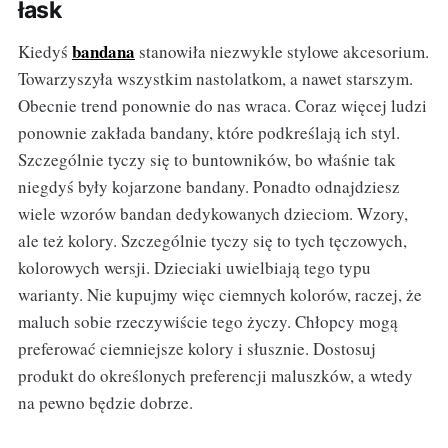
łask
bandana
Kiedyś
stanowiła niezwykle stylowe akcesorium.
Towarzyszyła wszystkim nastolatkom, a nawet starszym.
Obecnie trend ponownie do nas wraca. Coraz więcej ludzi
ponownie zakłada bandany, które podkreślają ich styl.
Szczególnie tyczy się to buntowników, bo właśnie tak
niegdyś były kojarzone bandany. Ponadto odnajdziesz
wiele wzorów bandan dedykowanych dzieciom. Wzory,
ale też kolory. Szczególnie tyczy się to tych tęczowych,
kolorowych wersji. Dzieciaki uwielbiają tego typu
warianty. Nie kupujmy więc ciemnych kolorów, raczej, że
maluch sobie rzeczywiście tego życzy. Chłopcy mogą
preferować ciemniejsze kolory i słusznie. Dostosuj
produkt do określonych preferencji maluszków, a wtedy
na pewno będzie dobrze.