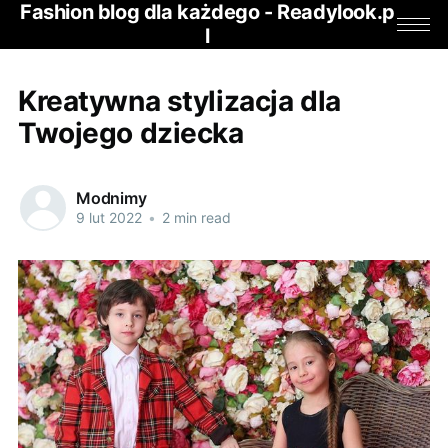
Fashion blog dla każdego - Readylook.p
l
Kreatywna stylizacja dla
Twojego dziecka
Modnimy
9 lut 2022
•
2 min read