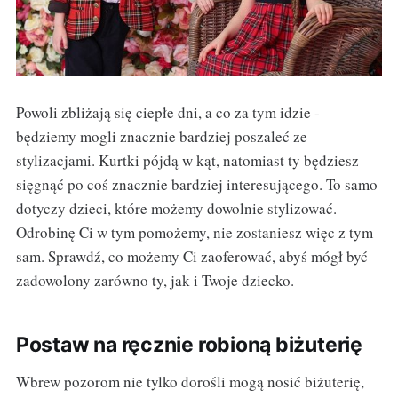
Powoli zbliżają się ciepłe dni, a co za tym idzie -
będziemy mogli znacznie bardziej poszaleć ze
stylizacjami. Kurtki pójdą w kąt, natomiast ty będziesz
sięgnąć po coś znacznie bardziej interesującego. To samo
dotyczy dzieci, które możemy dowolnie stylizować.
Odrobinę Ci w tym pomożemy, nie zostaniesz więc z tym
sam. Sprawdź, co możemy Ci zaoferować, abyś mógł być
zadowolony zarówno ty, jak i Twoje dziecko.
Postaw na ręcznie robioną biżuterię
Wbrew pozorom nie tylko dorośli mogą nosić biżuterię,