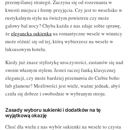
przemyślanej strategii. Zaczyna się od rozeznania w
kwestii miejsca i formy przyjęcia. Czy jest to weselisko w
rustykalnym stylu na świeżym powietrzu czy może
galowy bal nocy? Chyba każda z nas zdaje sobie sprawę,
że
elegancka sukienka
na romantyczne wesele w winnicy
może różnić się od tej, którą wybierzesz na wesele w
luksusowym hotelu.
Kiedy już znasz stylistykę uroczystości, zastanów się nad
swoim własnym stylem. Jesteś raczej fanką klasycznej
elegancji, czy może bardziej przemawia do Ciebie boho
lub glamour? Możliwości jest wiele, ważne jednak, abyś
czuła się dobrze i swobodnie w wybranym stroju.
Zasady wyboru sukienki i dodatków na tę
wyjątkową okazję
Choć dla wielu z nas wybór sukienki na wesele to czysta