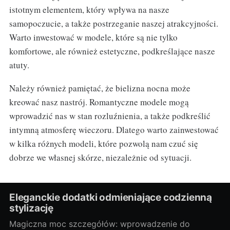
istotnym elementem, który wpływa na nasze
samopoczucie, a także postrzeganie naszej atrakcyjności.
Warto inwestować w modele, które są nie tylko
komfortowe, ale również estetyczne, podkreślające nasze
atuty.
Należy również pamiętać, że bielizna nocna może
kreować nasz nastrój. Romantyczne modele mogą
wprowadzić nas w stan rozluźnienia, a także podkreślić
intymną atmosferę wieczoru. Dlatego warto zainwestować
w kilka różnych modeli, które pozwolą nam czuć się
dobrze we własnej skórze, niezależnie od sytuacji.
Eleganckie dodatki odmieniające codzienną
stylizację
Magiczna moc szczegółów: wprowadzenie do