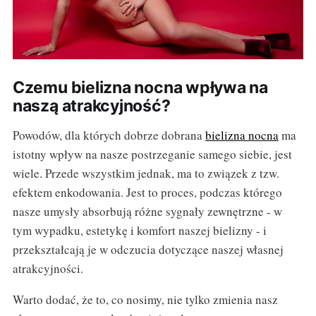
Czemu bielizna nocna wpływa na
naszą atrakcyjność?
Powodów, dla których dobrze dobrana
bielizna nocna
ma
istotny wpływ na nasze postrzeganie samego siebie, jest
wiele. Przede wszystkim jednak, ma to związek z tzw.
efektem enkodowania. Jest to proces, podczas którego
nasze umysły absorbują różne sygnały zewnętrzne - w
tym wypadku, estetykę i komfort naszej bielizny - i
przekształcają je w odczucia dotyczące naszej własnej
atrakcyjności.
Warto dodać, że to, co nosimy, nie tylko zmienia nasz