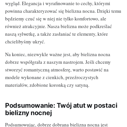
wygląd. Elegancja i wyrafinowanie to cechy, którymi
powinna charakteryzować się bielizna nocna. Dzięki temu
będziemy czuć się w niej nie tylko komfortowo, ale
również atrakcyjnie. Nasza bielizna może podkreślać
naszą sylwetkę, a także zasłaniać te elementy, które
chcielibyśmy ukryć.
Na koniec, niezwykle ważne jest, aby bielizna nocna
dobrze współgrała z naszym nastrojem. Jeśli chcemy
stworzyć romantyczną atmosferę, warto postawić na
modele wykonane z cienkich, przeźroczystych
materiałów, zdobione koronką czy satyną.
Podsumowanie: Twój atut w postaci
bielizny nocnej
Podsumowując, dobrze dobrana bielizna nocna jest