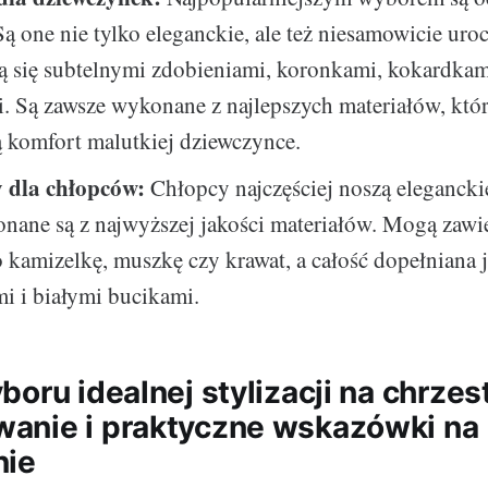
Są one nie tylko eleganckie, ale też niesamowicie uroc
ą się subtelnymi zdobieniami, koronkami, kokardkam
. Są zawsze wykonane z najlepszych materiałów, któ
 komfort malutkiej dziewczynce.
 dla chłopców:
Chłopcy najczęściej noszą eleganckie
nane są z najwyższej jakości materiałów. Mogą zawi
kamizelkę, muszkę czy krawat, a całość dopełniana j
i i białymi bucikami.
oru idealnej stylizacji na chrzest
anie i praktyczne wskazówki na
nie