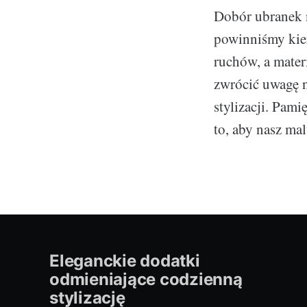
Dobór ubranek n
powinniśmy kie
ruchów, a mater
zwrócić uwagę n
stylizacji. Pam
to, aby nasz ma
Eleganckie dodatki
odmieniające codzienną
stylizację