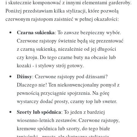
i skutecznie komponować z innymi elementami garderoby.
Poniżej przedstawiam kilka stylizacji, które pozwolą
czerwonym rajstopom zaistnieć w pełnej okazałości:
Czarna sukienka
: To zawsze bezpieczny wybór.
Czerwone rajstopy świetnie będą się prezentować
z czarną sukienką, niezależnie od jej długości
czy kroju. Do tego czarne buty na obcasie lub
kozaki - i stylowy strój gotowy.
Dżinsy
: Czerwone rajstopy pod dżinsami?
Dlaczego nie! Ten niekonwencjonalny pomysł z
pewnością przyciągnie spojrzenia. Na górę
wystarczy dodać prosty, czarny top lub sweter.
Szorty lub spódnica
: To jeden z bardziej
wiosenno-letnich zestawów. Czerwone rajstopy,
kremowe spódnica lub szorty, do tego białe
tenisówki - prosta, ale skuteczna stylizacja.