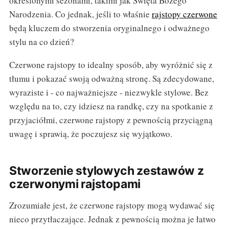
określonymi sezonami, takimi jak Święta Bożego
Narodzenia. Co jednak, jeśli to właśnie
rajstopy czerwone
będą kluczem do stworzenia oryginalnego i odważnego
stylu na co dzień?
Czerwone rajstopy to idealny sposób, aby wyróżnić się z
tłumu i pokazać swoją odważną stronę. Są zdecydowane,
wyraziste i - co najważniejsze - niezwykle stylowe. Bez
względu na to, czy idziesz na randkę, czy na spotkanie z
przyjaciółmi, czerwone rajstopy z pewnością przyciągną
uwagę i sprawią, że poczujesz się wyjątkowo.
Stworzenie stylowych zestawów z
czerwonymi rajstopami
Zrozumiałe jest, że czerwone rajstopy mogą wydawać się
nieco przytłaczające. Jednak z pewnością można je łatwo