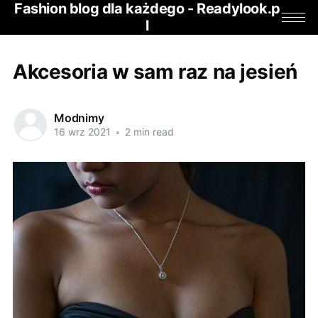
Fashion blog dla każdego - Readylook.p
l
Akcesoria w sam raz na jesień
Modnimy
16 wrz 2021
•
2 min read