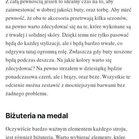
Z całą pewnością jesień to idealny czas na to, aby
zainwestować w dobrej jakości buty, oraz torbę. Aby mieć
pewność, że oba te akcesoria przetrwają kilka sezonów,
na pewno warto zdecydować się na te, które wykonane są
z trwałej i solidnej skóry. Dzięki temu nie tylko pasować
będą do każdej stylizacji, ale i będą bardzo trwałe, co
odgrywa tutaj ogromną rolę. Zwłaszcza gdy buty noszone
będą podczas deszczu. Na jakie kolory warto się
zdecydować? Na pewno strzałem w dziesiątkę będzie
ponadczasowa czerń, ale i brązy, oraz beże. Wszystkie te
odcienie można zestawić z mocniejszymi barwami bez
żadnego problemu.
Biżuteria na medal
Oczywiście bardzo ważnym elementem każdego stroju,
jest również biżuteria. Warto wybierać elementy, które